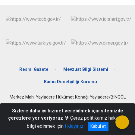
Resmi Gazete
Mevzuat Bilgi Sistemi
Kamu Denetçiliği Kurumu
Merkez Mah. Yayladere Hükümet Konağı Yayladere/BİNGÖL
(0426) 3412224 - 2229
Sizlere daha iyi hizmet verebilmek için sitemizde
çerezlere yer veriyoruz
🍪 Çerez politikamız hakkında
bilgi edinmek için
tıklayınız
Kabul et